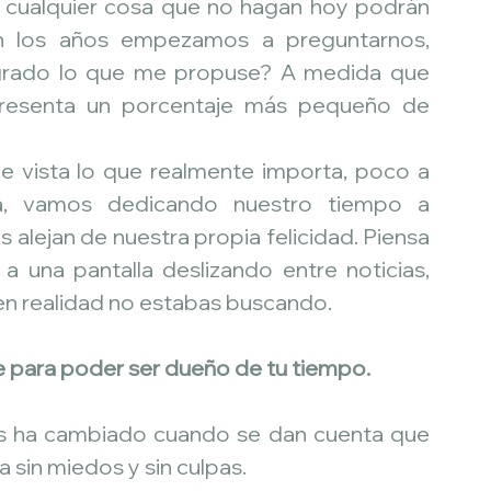
, cualquier cosa que no hagan hoy podrán 
n los años empezamos a preguntarnos, 
ogrado lo que me propuse? A medida que 
resenta un porcentaje más pequeño de 
 vista lo que realmente importa, poco a 
a, vamos dedicando nuestro tiempo a 
alejan de nuestra propia felicidad. Piensa 
 una pantalla deslizando entre noticias, 
en realidad no estabas buscando.
se para poder ser dueño de tu tiempo.
as ha cambiado cuando se dan cuenta que 
 sin miedos y sin culpas.