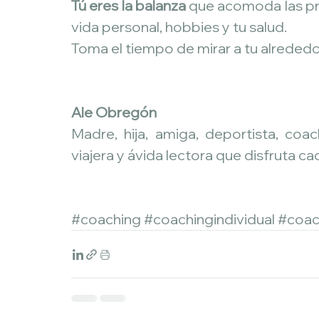
Tú eres la balanza
 que acomoda las prio
vida personal, hobbies y tu salud.
Toma el tiempo de mirar a tu alrededo
Ale Obregón
Madre, hija, amiga, deportista, coach
viajera y ávida lectora que disfruta ca
#coaching
#coachingindividual
#coac