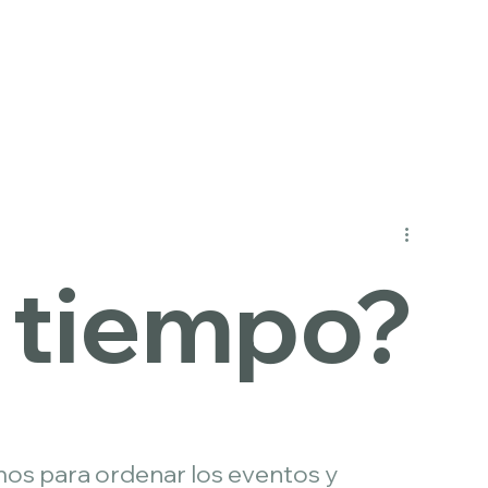
Inicio
Acerc
 tiempo?
mos para ordenar los eventos y 