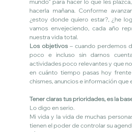
mundo” para hacer lo que les plazca
hacerla mañana. Conforme avanza
¿estoy donde quiero estar?, ¿he l
vamos envejeciendo, cada año rep
nuestra vida total.
Los objetivos
 – cuando perdemos de
poco e incluso sin darnos cuent
actividades poco relevantes y que nos 
en cuánto tiempo pasas hoy frente a
chismes, anuncios e información que 
Tener claras tus prioridades, es la ba
Lo digo en serio.
Mi vida y la vida de muchas person
tienen el poder de controlar su agenda