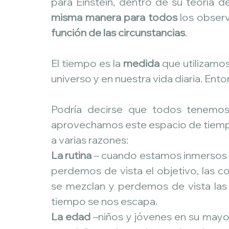
para Einstein, dentro de su teoría de
misma manera para todos
 los obser
función de las circunstancias
.
El tiempo es la 
medida
 que utilizamos
universo y en nuestra vida diaria. En
Podría decirse que todos tenemos 
aprovechamos este espacio de tiemp
a varias razones:
La rutina
 – cuando estamos inmersos e
perdemos de vista el objetivo, las c
se mezclan y perdemos de vista las p
tiempo se nos escapa.
La edad
 –niños y jóvenes en su mayor