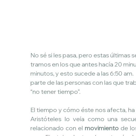
No sé si les pasa, pero estas últimas s
tramos en los que antes hacía 20 mi
minutos, y esto sucede a las 6:50 am.
parte de las personas con las que tra
“no tener tiempo”.
El tiempo y cómo éste nos afecta, ha 
Aristóteles lo veía como una secu
relacionado con el 
movimiento
 de lo