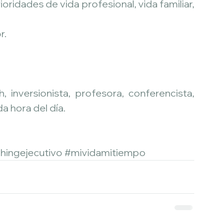
ridades de vida profesional, vida familiar, 
r.
, inversionista, profesora, conferencista, 
da hora del día.
hingejecutivo
#mividamitiempo