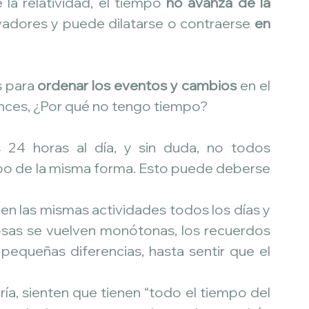
 la relatividad, el tiempo 
no avanza de la 
vadores y puede dilatarse o contraerse 
en 
 para 
ordenar los eventos y cambios
 en el 
tonces, ¿Por qué no tengo tiempo?
24 horas al día, y sin duda, no todos 
o de la misma forma. Esto puede deberse 
n las mismas actividades todos los días y 
osas se vuelven monótonas, los recuerdos 
equeñas diferencias, hasta sentir que el 
ía, sienten que tienen “todo el tiempo del 