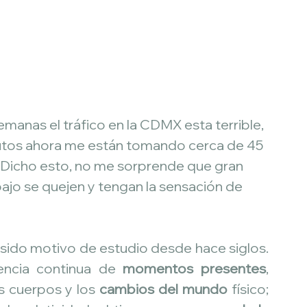
emanas el tráfico en la CDMX esta terrible, 
nutos ahora me están tomando cerca de 45 
  Dicho esto, no me sorprende que gran 
bajo se quejen y tengan la sensación de 
sido motivo de estudio desde hace siglos. 
encia continua de 
momentos presentes
, 
s cuerpos y los 
cambios del mundo
 físico; 