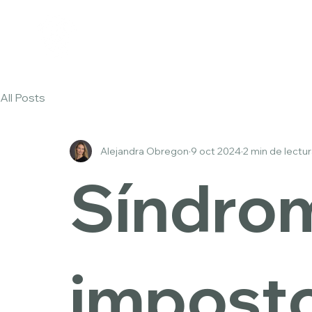
All Posts
Alejandra Obregon
9 oct 2024
2 min de lectu
Síndro
impost