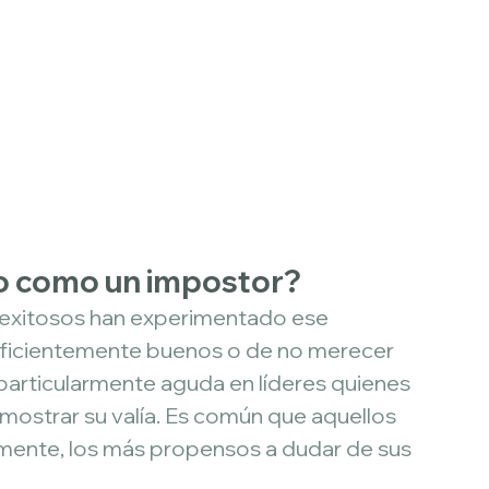
do como un impostor?
 exitosos han experimentado ese 
uficientemente buenos o de no merecer 
particularmente aguda en líderes quienes 
ostrar su valía. Es común que aquellos 
mente, los más propensos a dudar de sus 