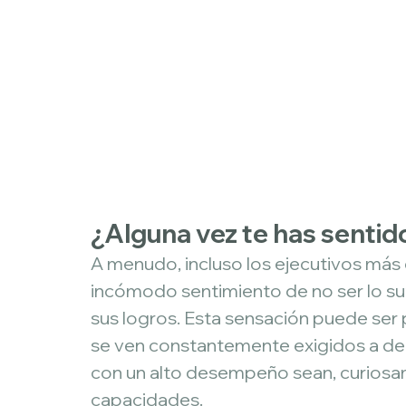
¿Alguna vez te has senti
A menudo, incluso los ejecutivos más
incómodo sentimiento de no ser lo s
sus logros. Esta sensación puede ser 
se ven constantemente exigidos a dem
con un alto desempeño sean, curiosa
capacidades.