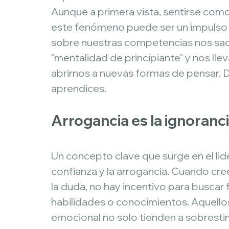
Aunque a primera vista, sentirse com
este fenómeno puede ser un impulso 
sobre nuestras competencias nos saca
"mentalidad de principiante" y nos lle
abrirnos a nuevas formas de pensar. 
aprendices.
Arrogancia es la ignoranc
Un concepto clave que surge en el lide
confianza y la arrogancia. Cuando cr
la duda, no hay incentivo para buscar 
habilidades o conocimientos. Aquellos
emocional no solo tienden a sobrestim