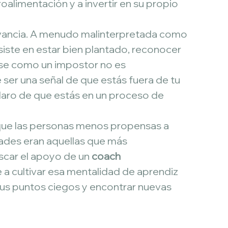
alimentación y a invertir en su propio 
evancia. A menudo malinterpretada como 
siste en estar bien plantado, reconocer 
irse como un impostor no es 
ser una señal de que estás fuera de tu 
 claro de que estás en un proceso de 
 que las personas menos propensas a 
dades eran aquellas que más 
car el apoyo de un 
coach 
a cultivar esa mentalidad de aprendiz 
tus puntos ciegos y encontrar nuevas 