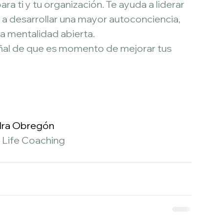
ra ti y tu organización. Te ayuda a liderar 
a desarrollar una mayor autoconciencia, 
 mentalidad abierta.
ñal de que es momento de mejorar tus 
dra Obregón
 Life Coaching