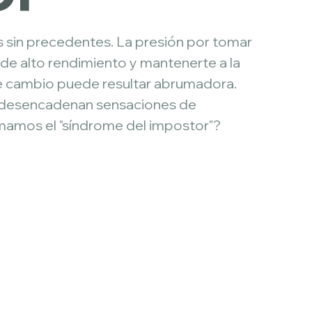
s sin precedentes. La presión por tomar 
 de alto rendimiento y mantenerte a la 
e cambio puede resultar abrumadora.
desencadenan sensaciones de 
mamos el "síndrome del impostor"?