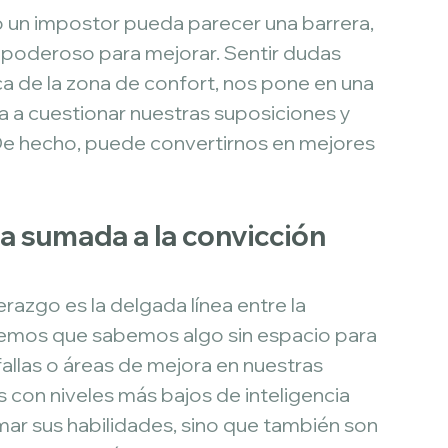
o un impostor pueda parecer una barrera, 
poderoso para mejorar. Sentir dudas 
 de la zona de confort, nos pone en una 
va a cuestionar nuestras suposiciones y 
De hecho, puede convertirnos en mejores 
ia sumada a la convicción
razgo es la delgada línea entre la 
eemos que sabemos algo sin espacio para 
fallas o áreas de mejora en nuestras 
 con niveles más bajos de inteligencia 
ar sus habilidades, sino que también son 