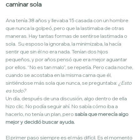
caminar sola
Ana tenía 38 años y llevaba 15 casada con un hombre 
que nunca la golpeó, pero que la lastimaba de otras 
maneras. Hay tantas formas de sentirse lastimada o 
sola.  Su esposo la ignoraba, la minimizaba, la hacía 
sentir que sin él no era nada. Tenían dos hijos 
pequeños, y por años pensó que era mejor aguantar 
por ellos. “No es tan malo”, se repetía. Pero cada noche, 
cuando se acostaba en la misma cama que él, 
sintiéndose más sola que nunca, se preguntaba: 
¿Esto 
es todo?
Un día, después de una discusión, algo dentro de ella 
hizo clic. No podía seguir ahí. No sabía cómo iba a 
hacerlo, no tenía un plan, pero 
sabía que merecía algo 
mejor y decidió buscar ayuda.
El primer paso siempre es el más difícil. Es el momento 