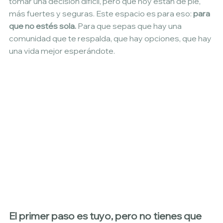
tomar una decisión difícil, pero que hoy están de pie, 
más fuertes y seguras. Este espacio es para eso: 
para 
que no estés sola.
 Para que sepas que hay una 
comunidad que te respalda, que hay opciones, que hay 
una vida mejor esperándote. 
El primer paso es tuyo, pero no tienes que 