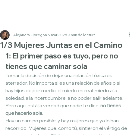
Alejandra Obregon
9 mar 2025
3 min de lectura
1/3 Mujeres Juntas en el Camino
1: El primer paso es tuyo, pero no 
tienes que caminar sola
Tomar la decisión de dejar una relación tóxica es 
aterrador. No importa si es una relación de años o si 
hay hijos de por medio, el miedo es real: miedo a la 
soledad, a la incertidumbre, a no poder salir adelante. 
Pero aquí está la verdad que nadie te dice: 
no tienes 
que hacerlo sola. 
Hay un camino posible, y hay mujeres que ya lo han 
recorrido. Mujeres que, como tú, sintieron el vértigo de 