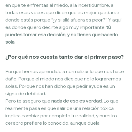
en que te enfrentas al miedo, a la incertidumbre, a 
todas esas voces que dicen que es mejor quedarse 
donde estás porque “¿y si allá afuera es peor?” Y aquí 
es donde quiero decirte algo muy importante: 
tú 
puedes tomar esa decisión, y no tienes que hacerlo 
sola.
¿Por qué nos cuesta tanto dar el primer paso?
Porque hemos aprendido a normalizar lo que nos hace 
daño. Porque el miedo nos dice que no lo lograremos 
solas. Porque nos han dicho que pedir ayuda es un 
signo de debilidad.
Pero te aseguro que 
nada de eso es verdad.
 Lo que 
realmente pasa es que salir de una relación tóxica 
implica cambiar por completo tu realidad, y nuestro 
cerebro prefiere lo conocido, aunque duela.