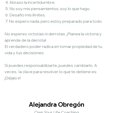
 4. Abrazo la incertidumbre.
 5. No soy mis pensamientos, soy lo que hago.
 6. Desafío mis límites.
 7. No espero nada, pero estoy preparado para todo.
No esperes victorias ni derrotas. ¡Planea la victoria y 
aprende de la derrota!
El verdadero poder radica en tomar propiedad de tu 
vida y tus decisiones. 
Si puedes responsabilizarte, puedes cambiarlo. A 
veces,  la clave para resolver lo que te detiene es: 
¡Déjalo ir!
Alejandra Obregón
Own Your Life Coaching