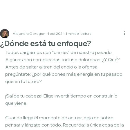
Alejandra Obregon
11 oct 2024
1 min de lectura
¿Dónde está tu enfoque?
Todos cargamos con “piezas” de nuestro pasado. 
Algunas son complicadas, incluso dolorosas. ¿Y Qué? 
Antes de saltar al tren del enojo o la ofensa, 
pregúntate: ¿por qué pones más energía en tu pasado 
que en tu futuro?
¡Sal de tu cabeza! Elige invertir tiempo en construir lo 
que viene.
Cuando llega el momento de actuar, deja de sobre 
pensar y lánzate con todo. Recuerda: la única cosa de la 