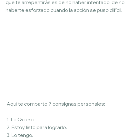
que te arrepentirás es de no haber intentado, de no 
haberte esforzado cuando la acción se puso difícil.
 Aquí te comparto 7 consignas personales:
 1. Lo Quiero .
 2. Estoy listo para lograrlo.
 3. Lo tengo.