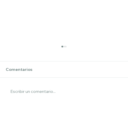
Comentarios
Escribir un comentario...
1/3 Mujeres Juntas en el Camino