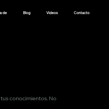
a de
Blog
Videos
Contacto
r tus conocimientos. No