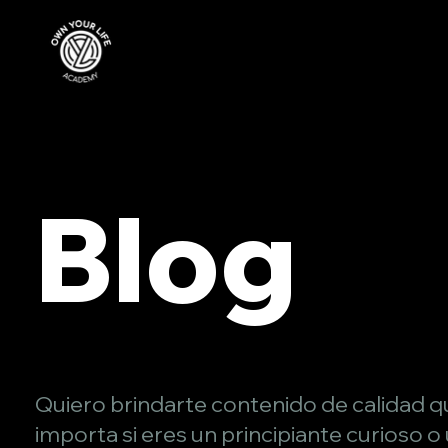
Blog
Quiero brindarte contenido de calidad qu
importa si eres un principiante curioso o