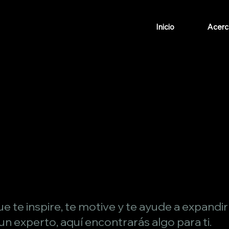
Inicio
Acerc
e te inspire, te motive y te ayude a expandi
 un experto, aquí encontrarás algo para ti.