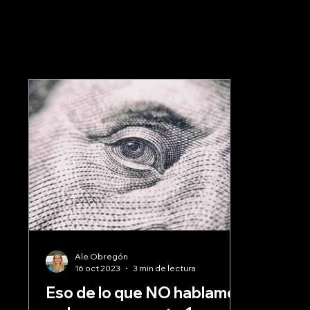
Ale Obregón
16 oct 2023
3 min de lectura
Eso de lo que NO hablamos